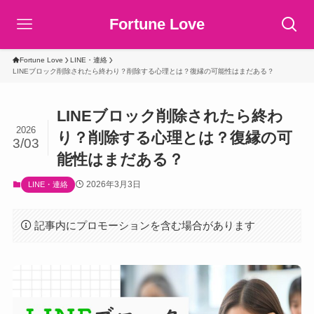
Fortune Love
Fortune Love
LINE・連絡
LINEブロック削除されたら終わり？削除する心理とは？復縁の可能性はまだある？
LINEブロック削除されたら終わ
2026
り？削除する心理とは？復縁の可
3/03
能性はまだある？
2026年3月3日
LINE・連絡
記事内にプロモーションを含む場合があります