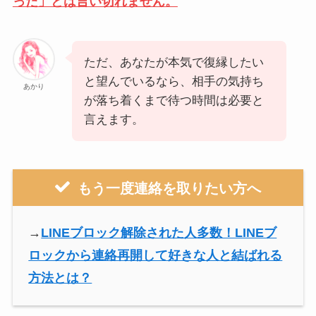
った」とは言い切れません。
ただ、あなたが本気で復縁したい
と望んでいるなら、相手の気持ち
あかり
が落ち着くまで待つ時間は必要と
言えます。
もう一度連絡を取りたい方へ
→
LINEブロック解除された人多数！LINEブ
ロックから連絡再開して好きな人と結ばれる
方法とは？