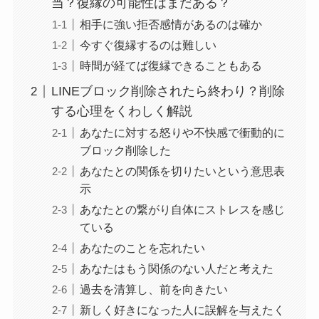
当？復縁の可能性はまだある？
相手に強い拒否感情があるのは確か
今すぐ復縁するのは難しい
時間が経てば復縁できることもある
LINEブロック削除されたら終わり？削除
する心理をくわしく解説
あなたに対する怒りや不快感で衝動的に
ブロック削除した
あなたとの関係を切りたいという意思表
示
あなたとの繋がり自体にストレスを感じ
ている
あなたのことを忘れたい
あなたはもう関係のない人だと考えた
過去を清算し、前を向きたい
新しく好きになった人に誤解を与えたく