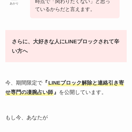
時点で「関わりたくない」と思っ
あかり
ているからだと言えます。
さらに、大好きな人にLINEブロックされて辛
い方へ
今、期間限定で
『
LINEブロック解除と連絡引き寄
せ専門の凄腕占い師
』
を公開しています。
もし今、あなたが