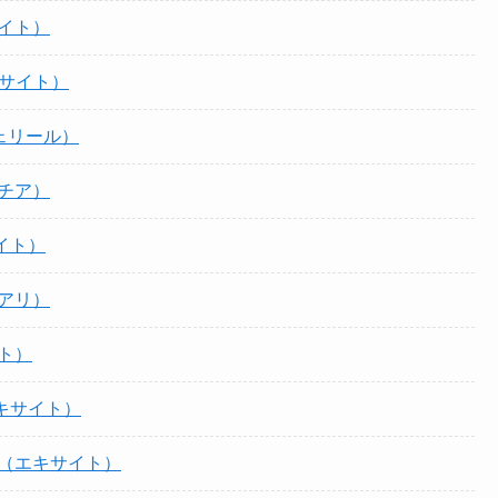
イト）
サイト）
シェリール）
チア）
イト）
アリ）
ト）
キサイト）
生（エキサイト）