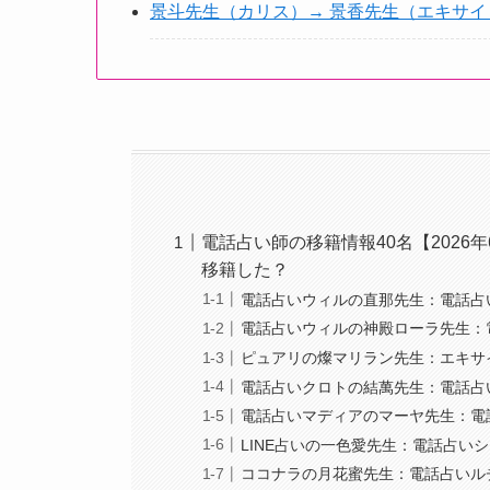
景斗先生（カリス）→ 景香先生（エキサイ
電話占い師の移籍情報40名【202
移籍した？
電話占いウィルの直那先生：電話占
電話占いウィルの神殿ローラ先生：
ピュアリの燦マリラン先生：エキサ
電話占いクロトの結萬先生：電話占
電話占いマディアのマーヤ先生：電
LINE占いの一色愛先生：電話占い
ココナラの月花蜜先生：電話占いル