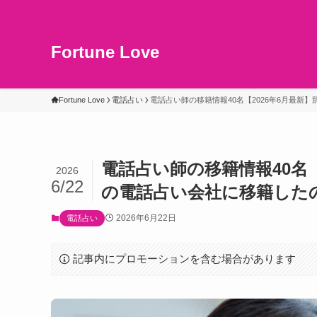
Fortune Love
Fortune Love
電話占い
電話占い師の移籍情報40名【2026年6月最
電話占い師の移籍情報40名
2026
6/22
の電話占い会社に移籍した
2026年6月22日
電話占い
記事内にプロモーションを含む場合があります