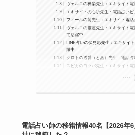
ヴェルニの神楽先生：エキサイト電
エキサイトの心祈先生：電話占いピ
フィールの萌先生：エキサイト電話
ヴェルニの靈蓮先生：エキサイト電
て活躍中
LINE占いの伏見彩先生：エキサ
躍中
クロトの透愛（とあ）先生：電話占
スピカのヨツバ先生：エキサイト電
電話占い師の移籍情報40名【2026
社に移籍した？