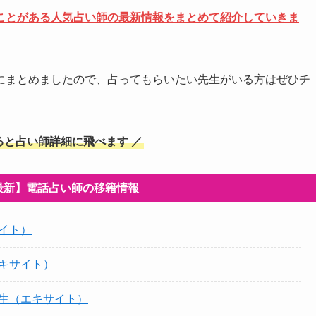
ことがある人気占い師の最新情報をまとめて紹介していきま
にまとめましたので、占ってもらいたい先生がいる方はぜひチ
ると占い師詳細に飛べます ／
月最新】電話占い師の移籍情報
イト）
キサイト）
先生（エキサイト）