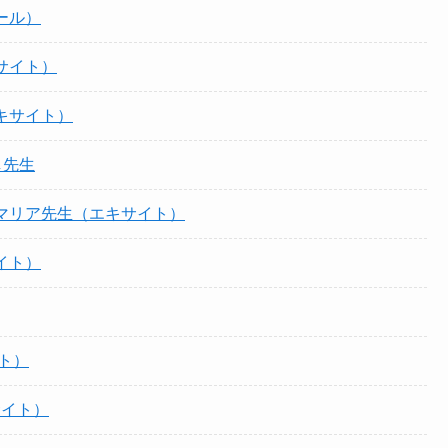
ール）
サイト）
キサイト）
し先生
マリア先生（エキサイト）
イト）
ト）
サイト）