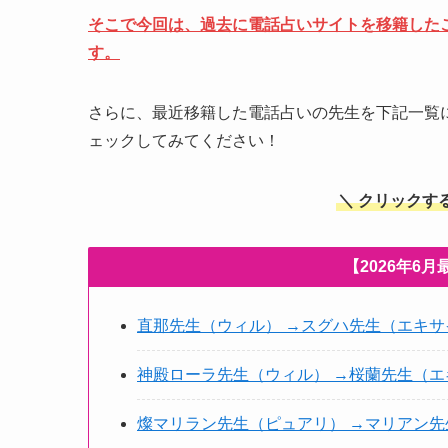
そこで今回は、過去に電話占いサイトを移籍した
す。
さらに、最近移籍した電話占いの先生を下記一覧
ェックしてみてください！
＼ クリックす
【2026年6
直那先生（ウィル） →スグハ先生（エキサ
神殿ローラ先生（ウィル） →桜蘭先生（エ
燦マリラン先生（ピュアリ） →マリアン